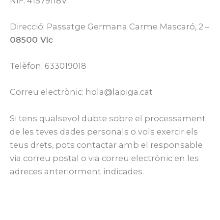
NIF: 41579118V
Direcció: Passatge Germana Carme Mascaró, 2 –
08500 Vic
Telèfon: 633019018
Correu electrònic: hola@lapiga.cat
Si tens qualsevol dubte sobre el processament
de les teves dades personals o vols exercir els
teus drets, pots contactar amb el responsable
via correu postal o via correu electrònic en les
adreces anteriorment indicades.