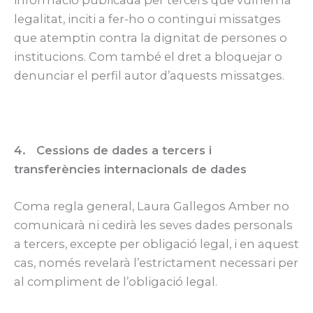
informació publicada per tercers que vulneri la
legalitat, inciti a fer-ho o contingui missatges
que atemptin contra la dignitat de persones o
institucions. Com també el dret a bloquejar o
denunciar el perfil autor d’aquests missatges.
4. Cessions de dades a tercers i
transferències internacionals de dades
Coma regla general, Laura Gallegos Amber no
comunicarà ni cedirà les seves dades personals
a tercers, excepte per obligació legal, i en aquest
cas, només revelarà l’estrictament necessari per
al compliment de l’obligació legal.