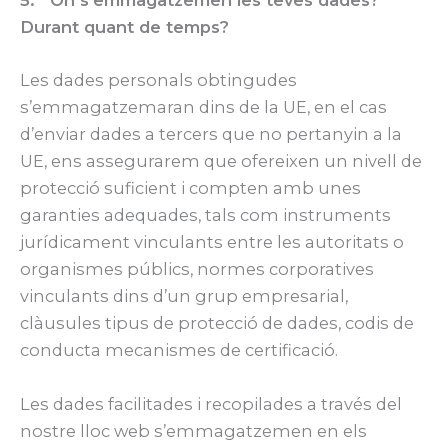
5. On s’emmagatzemen les teves dades?
Durant quant de temps?
Les dades personals obtingudes
s’emmagatzemaran dins de la UE, en el cas
d’enviar dades a tercers que no pertanyin a la
UE, ens assegurarem que ofereixen un nivell de
protecció suficient i compten amb unes
garanties adequades, tals com instruments
jurídicament vinculants entre les autoritats o
organismes públics, normes corporatives
vinculants dins d’un grup empresarial,
clàusules tipus de protecció de dades, codis de
conducta mecanismes de certificació.
Les dades facilitades i recopilades a través del
nostre lloc web s’emmagatzemen en els