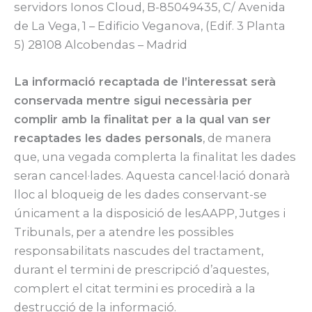
servidors Ionos Cloud, B-85049435, C/ Avenida
de La Vega, 1 – Edificio Veganova, (Edif. 3 Planta
5) 28108 Alcobendas – Madrid
La informació recaptada de l’interessat serà
conservada mentre sigui necessària per
complir amb la finalitat per a la qual van ser
recaptades les dades personals
, de manera
que, una vegada complerta la finalitat les dades
seran cancel·lades. Aquesta cancel·lació donarà
lloc al bloqueig de les dades conservant-se
únicament a la disposició de lesAAPP, Jutges i
Tribunals, per a atendre les possibles
responsabilitats nascudes del tractament,
durant el termini de prescripció d’aquestes,
complert el citat termini es procedirà a la
destrucció de la informació.