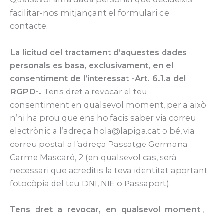
facilitar-nos mitjançant el formulari de
contacte.
La licitud del tractament d’aquestes dades
personals es basa, exclusivament, en el
consentiment de l’interessat -Art. 6.1.a del
RGPD-.
Tens dret a revocar el teu
consentiment en qualsevol moment, per a això
n’hi ha prou que ens ho facis saber via correu
electrònic a l’adreça hola@lapiga.cat o bé, via
correu postal a l’adreça Passatge Germana
Carme Mascaró, 2 (en qualsevol cas, serà
necessari que acreditis la teva identitat aportant
fotocòpia del teu DNI, NIE o Passaport).
Tens dret a revocar, en qualsevol moment
,