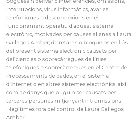
poguessin derivar d’interferències, omissions,
interrupcions, virus informàtics, avaries
telefòniques o desconnexions en el
funcionament operatiu d’aquest sistema
electrònic, motivades per causes alienes a Laura
Gallegos Amber; de retards o bloquejos en l’ús
del present sistema electrònic causats per
deficiències o sobrecàrregues de línies
telefòniques o sobrecàrregues en el Centre de
Processaments de dades, en el sistema
d’Internet o en altres sistemes electrònics, així
com de danys que puguin ser causats per
terceres persones mitjançant intromissions
il·legítimes fora del control de Laura Gallegos
Amber.