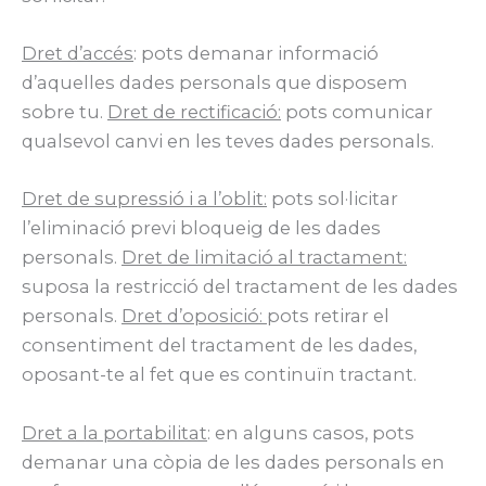
Dret d’accés
: pots demanar informació
d’aquelles dades personals que disposem
sobre tu.
Dret de rectificació:
pots comunicar
qualsevol canvi en les teves dades personals.
Dret de supressió i a l’oblit:
pots sol·licitar
l’eliminació previ bloqueig de les dades
personals.
Dret de limitació al tractament:
suposa la restricció del tractament de les dades
personals.
Dret d’oposició:
pots retirar el
consentiment del tractament de les dades,
oposant-te al fet que es continuïn tractant.
Dret a la portabilitat
: en alguns casos, pots
demanar una còpia de les dades personals en