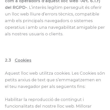
com a operadors d’aquest lloc web -Art. 6.1.f)
del RGPD-
. L’interès legítim perseguit és oferir
un lloc web lliure d’errors tècnics, compatible
amb els principals navegadors o sistemes
operatius i amb una navegabilitat amigable per
als nostres usuaris o clients.
2.3
Cookies
Aquest lloc web utilitza cookies. Les Cookies són
petits arxius de text que s’emmagatzemen en
el teu navegador per als següents fins:
Habilitar la reproducció de contingut i
funcionalitats del nostre lloc web. Millorar