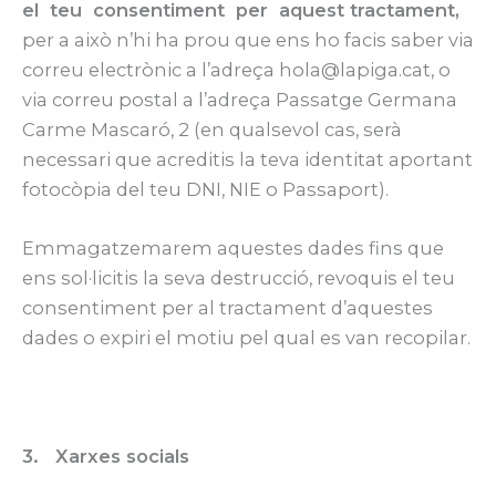
el teu consentiment per aquest tractament,
per a això n’hi ha prou que ens ho facis saber via
correu electrònic a l’adreça hola@lapiga.cat, o
via correu postal a l’adreça Passatge Germana
Carme Mascaró, 2 (en qualsevol cas, serà
necessari que acreditis la teva identitat aportant
fotocòpia del teu DNI, NIE o Passaport).
Emmagatzemarem aquestes dades fins que
ens sol·licitis la seva destrucció, revoquis el teu
consentiment per al tractament d’aquestes
dades o expiri el motiu pel qual es van recopilar.
3. Xarxes socials