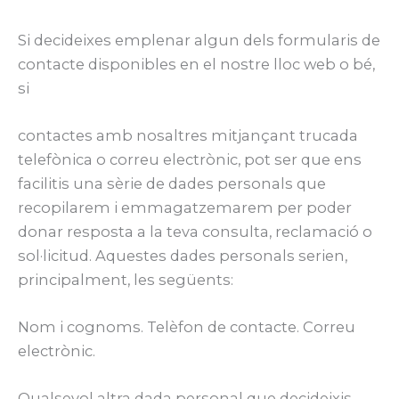
Si decideixes emplenar algun dels formularis de
contacte disponibles en el nostre lloc web o bé,
si
contactes amb nosaltres mitjançant trucada
telefònica o correu electrònic, pot ser que ens
facilitis una sèrie de dades personals que
recopilarem i emmagatzemarem per poder
donar resposta a la teva consulta, reclamació o
sol·licitud. Aquestes dades personals serien,
principalment, les següents:
Nom i cognoms. Telèfon de contacte. Correu
electrònic.
Qualsevol altra dada personal que decideixis