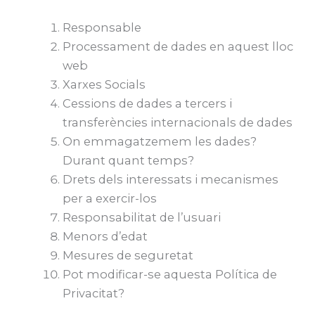
Responsable
Processament de dades en aquest lloc
web
Xarxes Socials
Cessions de dades a tercers i
transferències internacionals de dades
On emmagatzemem les dades?
Durant quant temps?
Drets dels interessats i mecanismes
per a exercir-los
Responsabilitat de l’usuari
Menors d’edat
Mesures de seguretat
Pot modificar-se aquesta Política de
Privacitat?