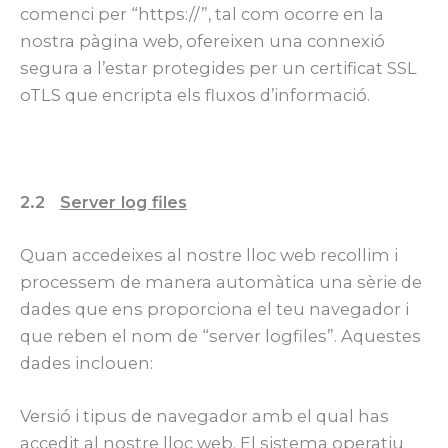
comenci per “https://”, tal com ocorre en la
nostra pàgina web, ofereixen una connexió
segura a l’estar protegides per un certificat SSL
oTLS que encripta els fluxos d’informació.
2.2
Server log files
Quan accedeixes al nostre lloc web recollim i
processem de manera automàtica una sèrie de
dades que ens proporciona el teu navegador i
que reben el nom de “server logfiles”. Aquestes
dades inclouen:
Versió i tipus de navegador amb el qual has
accedit al nostre lloc web. El sistema operatiu