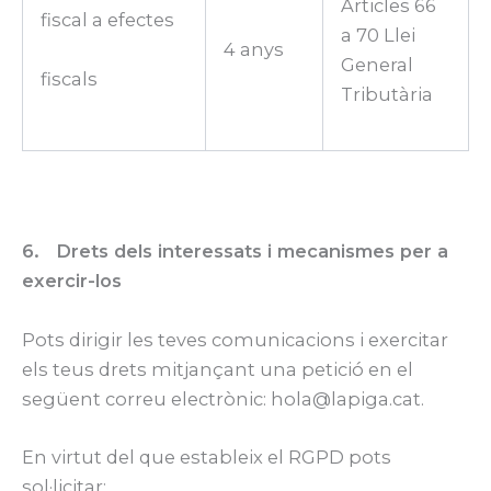
Articles 66
fiscal a efectes
a 70 Llei
4 anys
General
fiscals
Tributària
6. Drets dels interessats i mecanismes per a
exercir-los
Pots dirigir les teves comunicacions i exercitar
els teus drets mitjançant una petició en el
següent correu electrònic: hola@lapiga.cat.
En virtut del que estableix el RGPD pots
sol·licitar: