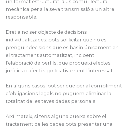
un format estructurat, d’ús comú i lectura
mecànica per a la seva transmissió a un altre
responsable.
Dret a no ser objecte de decisions
individualitzades
: pots sol·licitar que no es
prenguindecisions que es basin únicament en
el tractament automatitzat, incloent
l’elaboració de perfils, que produeixi efectes
jurídics o afecti significativament l’interessat.
En alguns casos, pot ser que per al compliment
d’obligacions legals no puguem eliminar la
totalitat de les teves dades personals.
Així mateix, si tens alguna queixa sobre el
tractament de les dades pots presentar una